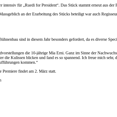
intensiv für „Ruedi for President“. Das Stück stammt erneut aus der F
ssgeblich an der Erarbeitung des Stücks beteiligt war auch Regisseurin
hnenbau sind in diesem Jahr besonders gefordert, da es diverse Special
dvorstellungen die 10-jährige Mia Erni. Ganz im Sinne der Nachwuchsf
er die Kulissen blicken und fand es so spannend. Ich freue mich sehr, d
 Aufführungen kommen.“
 Premiere findet am 2. März statt.
h