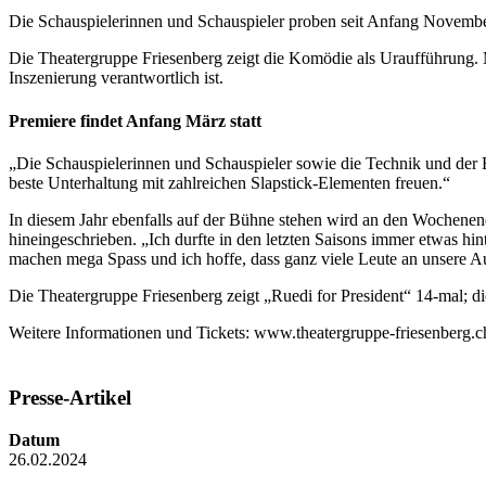
Die Schauspielerinnen und Schauspieler proben seit Anfang November 
Die Theatergruppe Friesenberg zeigt die Komödie als Uraufführung. Ma
Inszenierung verantwortlich ist.
Premiere findet Anfang März statt
„Die Schauspielerinnen und Schauspieler sowie die Technik und der Bü
beste Unterhaltung mit zahlreichen Slapstick-Elementen freuen.“
In diesem Jahr ebenfalls auf der Bühne stehen wird an den Wochenen
hineingeschrieben. „Ich durfte in den letzten Saisons immer etwas hint
machen mega Spass und ich hoffe, dass ganz viele Leute an unsere
Die Theatergruppe Friesenberg zeigt „Ruedi for President“ 14-mal; die
Weitere Informationen und Tickets: www.theatergruppe-friesenberg.c
Presse-Artikel
Datum
26.02.2024