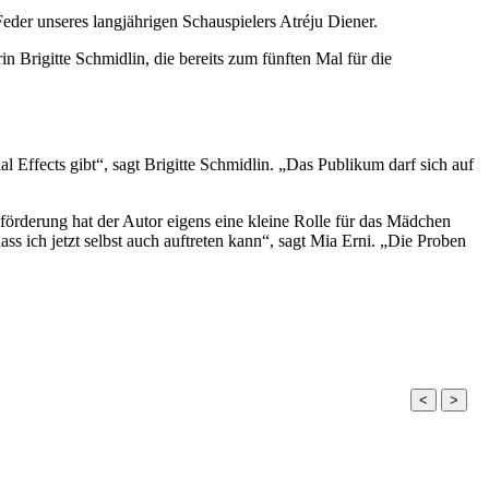
eder unseres langjährigen Schauspielers Atréju Diener.
 Brigitte Schmidlin, die bereits zum fünften Mal für die
 Effects gibt“, sagt Brigitte Schmidlin. „Das Publikum darf sich auf
örderung hat der Autor eigens eine kleine Rolle für das Mädchen
ass ich jetzt selbst auch auftreten kann“, sagt Mia Erni. „Die Proben
<
>