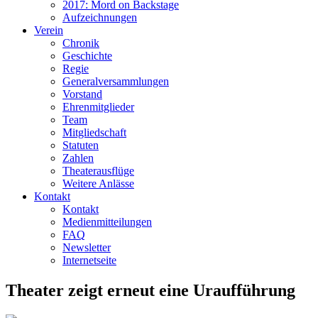
2017: Mord on Backstage
Aufzeichnungen
Verein
Chronik
Geschichte
Regie
Generalversammlungen
Vorstand
Ehrenmitglieder
Team
Mitgliedschaft
Statuten
Zahlen
Theaterausflüge
Weitere Anlässe
Kontakt
Kontakt
Medienmitteilungen
FAQ
Newsletter
Internetseite
Theater zeigt erneut eine Uraufführung