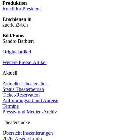
Produktion
Ruedi for President
Erschienen in
zuerich24.ch
Bild/Fotos
Sandro Barbieri
Originalartikel
Weitere Presse-Artikel
Aktuell
Aktuelles Theaterstück
Status Theaterbetrieb
Ticket-Reservation
Aufführungsort und Anreise
Termine
Presse- und Medien-Archiv
Theaterstücke
Übersicht Inszenierungen
2026: Arsène Lupin