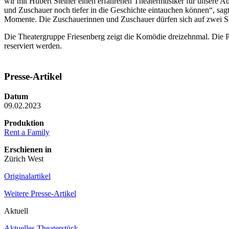
wir mit Hubert Steiner einen erfahrenen Theatermusiker für unsere A
und Zuschauer noch tiefer in die Geschichte eintauchen können“, sagt
Momente. Die Zuschauerinnen und Zuschauer dürfen sich auf zwei St
Die Theatergruppe Friesenberg zeigt die Komödie dreizehnmal. Die Pr
reserviert werden.
Presse-Artikel
Datum
09.02.2023
Produktion
Rent a Family
Erschienen in
Zürich West
Originalartikel
Weitere Presse-Artikel
Aktuell
Aktuelles Theaterstück