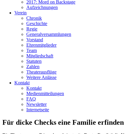
2017: Mord on Backstage
Aufzeichnungen
Verein
Chronik
Geschichte
Regie
Generalversammlungen
Vorstand
Ehrenmitglieder
Team
Mitgliedschaft
Statuten
Zahlen
Theaterausflüge
Weitere Anlässe
Kontakt
Kontakt
Medienmitteilungen
FAQ
Newsletter
Internetseite
Für dicke Checks eine Familie erfinden