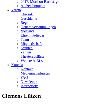
2017: Mord on Backstage
Aufzeichnungen
Verein
Chronik
Geschichte
Regie
Generalversammlungen
Vorstand
Ehrenmitglieder
Team
Mitgliedschaft
Statuten
Zahlen
Theaterausflüge
Weitere Anlässe
Kontakt
Kontakt
Medienmitteilungen
FAQ
Newsletter
Internetseite
Clemens Lützen