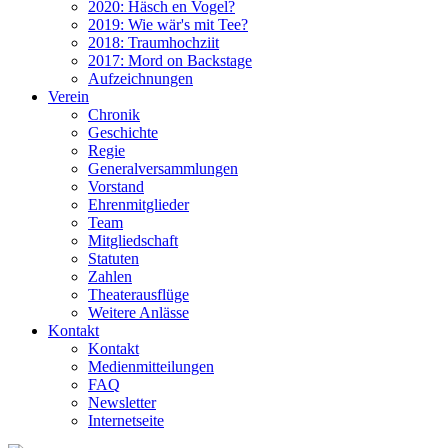
2020: Häsch en Vogel?
2019: Wie wär's mit Tee?
2018: Traumhochziit
2017: Mord on Backstage
Aufzeichnungen
Verein
Chronik
Geschichte
Regie
Generalversammlungen
Vorstand
Ehrenmitglieder
Team
Mitgliedschaft
Statuten
Zahlen
Theaterausflüge
Weitere Anlässe
Kontakt
Kontakt
Medienmitteilungen
FAQ
Newsletter
Internetseite