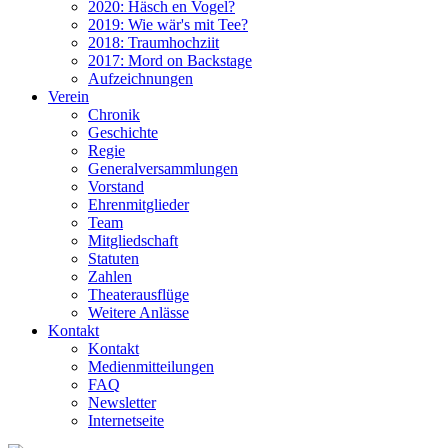
2020: Häsch en Vogel?
2019: Wie wär's mit Tee?
2018: Traumhochziit
2017: Mord on Backstage
Aufzeichnungen
Verein
Chronik
Geschichte
Regie
Generalversammlungen
Vorstand
Ehrenmitglieder
Team
Mitgliedschaft
Statuten
Zahlen
Theaterausflüge
Weitere Anlässe
Kontakt
Kontakt
Medienmitteilungen
FAQ
Newsletter
Internetseite