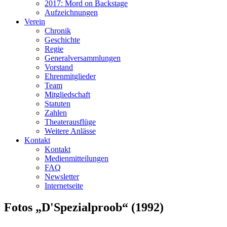
2017: Mord on Backstage
Aufzeichnungen
Verein
Chronik
Geschichte
Regie
Generalversammlungen
Vorstand
Ehrenmitglieder
Team
Mitgliedschaft
Statuten
Zahlen
Theaterausflüge
Weitere Anlässe
Kontakt
Kontakt
Medienmitteilungen
FAQ
Newsletter
Internetseite
Fotos „D'Spezialproob“ (1992)